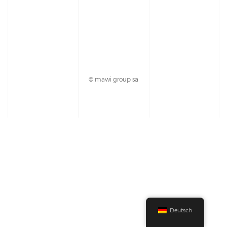
© mawi group sa
Deutsch