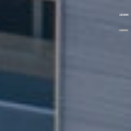
LOCARNO
MEHR ERFAHREN